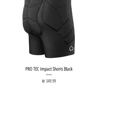
PRO TEC Impact Shorts Black
מחיר
חנות ציוד:
Tel Aviv Beach:
חנות גלישה
Surf Lesson
גלשן סופט
Surf Course
סקייטבורד
SUP Lesson