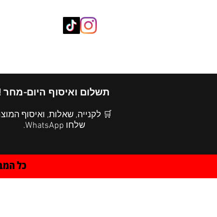
חנות ציוד
SUPER SCHOOL
תשלום ואיסוף היום-מחר !
 לקנייה, שאלות, ואיסוף המוצר
שלחו WhatsApp.
ל רגע !