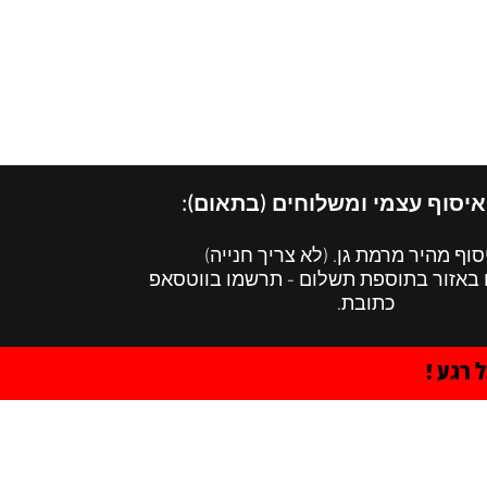
הרצאות
English Menu
איסוף עצמי ומשלוחים (בתאום):
סוף מהיר מרמת גן. (לא צריך חנייה)
 באזור בתוספת תשלום - תרשמו בווטסאפ
כתובת.
 רגע !