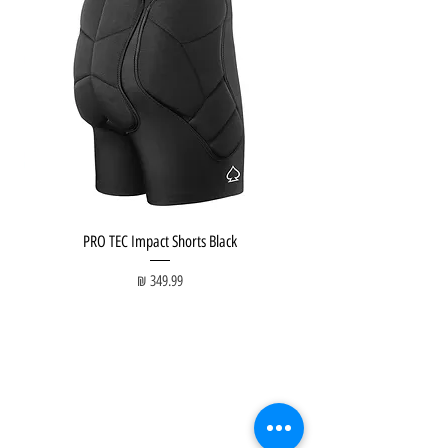
PRO TEC Impact Shorts Black
מחיר
חנות ציוד:
Tel Aviv Beach:
חנות גלישה
Surf Lesson
גלשן סופט
Surf Course