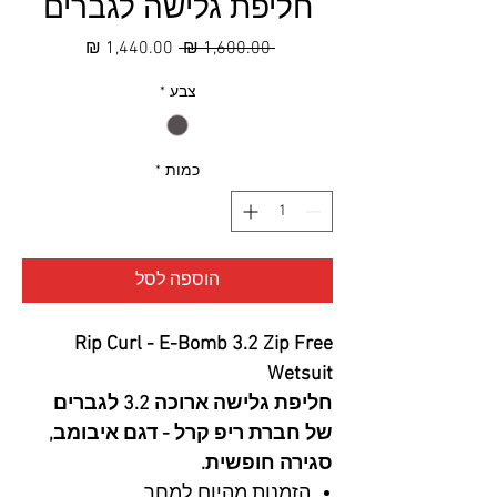
חליפת גלישה לגברים
מחיר
מחיר
 ‏1,600.00 ‏₪ 
רגיל
מבצע
צבע
*
כמות
*
הוספה לסל
Rip Curl - E-Bomb 3.2 Zip Free
Wetsuit
חליפת גלישה ארוכה 3.2 לגברים
של חברת ריפ קרל - דגם איבומב,
סגירה חופשית.
הזמנות מהיום למחר