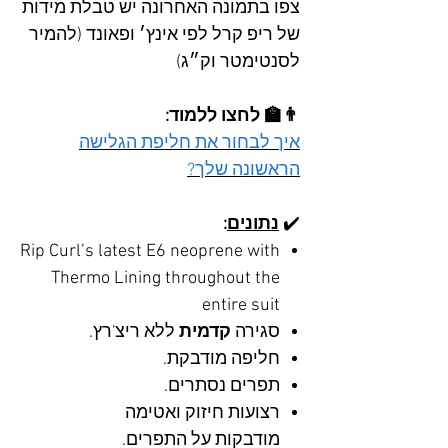
צפו בתמונה האחרונה יש טבלת מידות
של ריפ קרל לפי אינץ׳ ופאונד (להמיר
לסנטימטר וק״ג)
👨‍🏫 לחצו ללמוד:
איך לבחור את חליפת הגלישה
הראשונה שלך?
✔️
נתונים
:
Rip Curl’s latest E6 neoprene with
Thermo Lining throughout the
entire suit
סגירה
קדמית
ללא ריצ'רץ.
חליפה מודבקת.
תפרים נסתרים.
רצועות חיזוק ואטימה
מודבקות על התפרים.