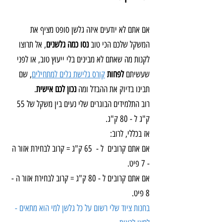
אם אתם לא יודעים איזה גלשן סופט מציף את 
המשקל שלכם הכי טוב 
נסו כמה גלשנים
, אל תרוצו 
לקנות מה שאתם לא מבינים בלי ייעוץ טוב, או לפני 
שעשיתם 
לפחות
קורס גלישת גלים למתחילים
, שם 
תבינו בדיוק את ההבדל ומה 
נכון לכם אישית
.
רוב התלמידים הבוגרים שלי נעים בין משקל של 55 
ק"ג ל - 80 ק"ג.
אז בכללי, לרוב:
אם אתם קרובים  ל -  65 ק"ג = קרוב לבחירת אזור ה 
- 7 פיט.
אם אתם קרובים ל - 80 ק"ג = קרוב לבחירת אזור ה - 
8 פיט.
בחנות ציוד שלי רשום על כל גלשן למי הוא מתאים - 