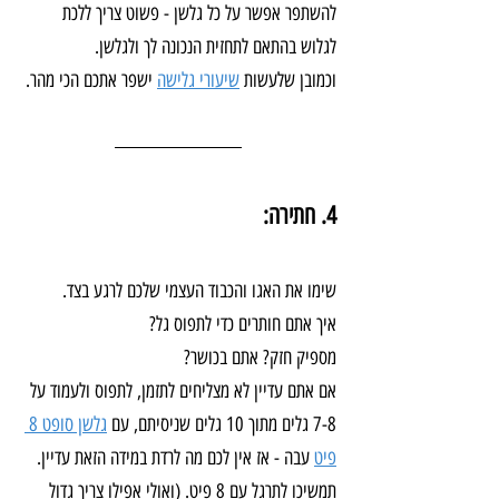
להשתפר אפשר על כל גלשן - פשוט צריך ללכת 
לגלוש בהתאם לתחזית הנכונה לך ולגלשן.
וכמובן שלעשות 
שיעורי גלישה
 ישפר אתכם הכי מהר.
4. חתירה:
שימו את האגו והכבוד העצמי שלכם לרגע בצד.
איך אתם חותרים כדי לתפוס גל?
מספיק חזק? אתם בכושר?
אם אתם עדיין לא מצליחים לתזמן, לתפוס ולעמוד על 
7-8 גלים מתוך 10 גלים שניסיתם, עם 
גלשן סופט 8 
פיט
 עבה - אז אין לכם מה לרדת במידה הזאת עדיין.
תמשיכו לתרגל עם 8 פיט. (ואולי אפילו צריך גדול 