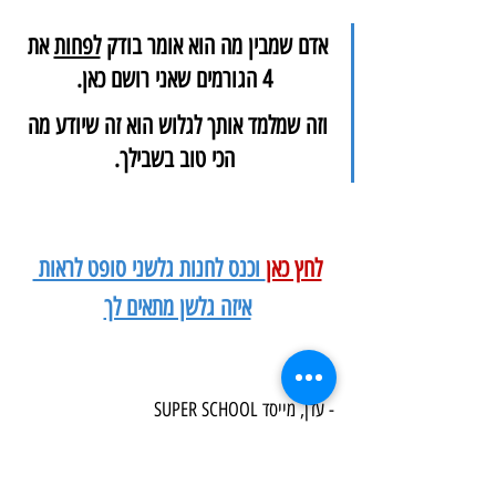
אדם שמבין מה הוא אומר בודק 
לפחות
 את 
4 הגורמים שאני רושם כאן.
וזה שמלמד אותך לגלוש הוא זה שיודע מה 
הכי טוב בשבילך.
לחץ כאן
 וכנס לחנות גלשני סופט לראות 
איזה גלשן מתאים לך
- עדן, מייסד SUPER SCHOOL
מי אני ומה אפשר ללמוד אצלי? 
(לחץ ללמוד עוד)