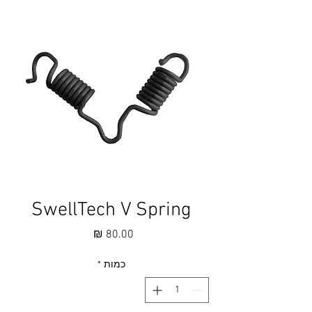
SwellTech V Spring
מחיר
כמות
*