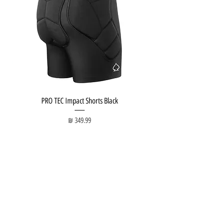
PRO TEC Impact Shorts Black
מחיר
חנות ציוד:
Tel Aviv Beach:
חנות גלישה
Surf Lesson
גלשן סופט
Surf Course
סקייטבורד
SUP Lesson