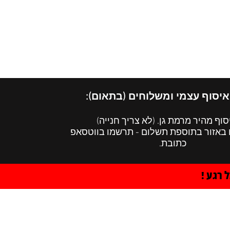
הרצאות
English Menu
איסוף עצמי ומשלוחים (בתאום):
סוף מהיר מרמת גן. (לא צריך חנייה)
 באזור בתוספת תשלום - תרשמו בווטסאפ
כתובת.
 רגע !