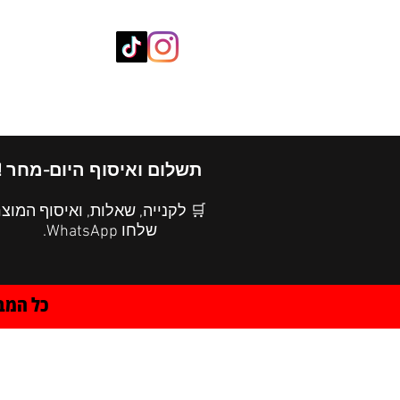
חנות ציוד
SUPER SCHOOL
תשלום ואיסוף היום-מחר !
 לקנייה, שאלות, ואיסוף המוצר
שלחו WhatsApp.
ל רגע !