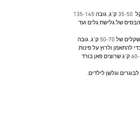
באזור המשקל 35-50 ק"ג, גובה 135-145
הבסיס של גלישת גלים ועד
במשקלים של 50-70 ק"ג, גובה
במשקלים של 60-85 ק"ג שרוצים פאן בורד
בוגרים וגלשן לילדים.