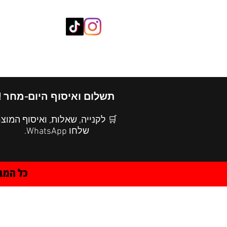
חנות ציוד
SUPER SCHOOL
תשלום ואיסוף היום-מחר !
 לקנייה, שאלות, ואיסוף המוצר
שלחו WhatsApp.
ל רגע !