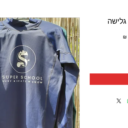
 גלישה
מחיר
מבצע