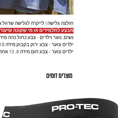
חולצה גלישה | לייקרה לגלישה שרוול א
מבצע לתלמידים או מי שקונה שיעור 
נשים, נוער וילדים - צבע כחול כהה מידה S, 8, 10 אחרוני
ילדים ונוער - צבע ירוק בקבוק מידה 8 אחרון.
ילדים ונוער - צבע חום מידה 8, 10 אחרונים.
מוצרים דומים