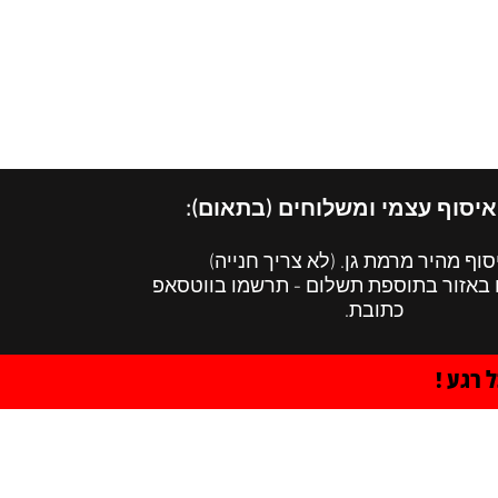
הרצאות
English Menu
איסוף עצמי ומשלוחים (בתאום):
סוף מהיר מרמת גן. (לא צריך חנייה)
 באזור בתוספת תשלום - תרשמו בווטסאפ
כתובת.
 רגע !